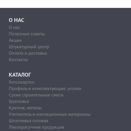
О НАС
О нас
Полезные советы
Акции
Штукатурный центр
Оплата и доставка
Контакты
КАТАЛОГ
Гипсокартон
Профиль и комплектующие, уголки
Сухие строительные смеси
Грунтовка
Крепеж, метизы
Утеплитель и изоляционные материалы
Шпатлевка готовая
Лакокрасочная продукция