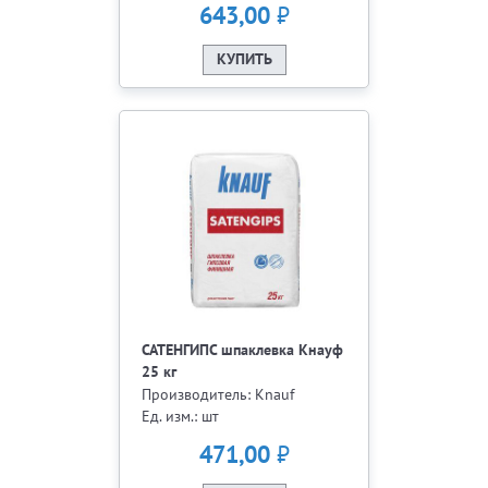
₽
643,00
КУПИТЬ
САТЕНГИПС шпаклевка Кнауф
25 кг
Производитель: Knauf
Ед. изм.: шт
₽
471,00