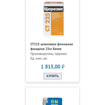
СТ225 шпаклевка финишная
фасадная 25кг Белая
Производитель: Церезит
Ед. изм.: шт
₽
1 815,00
КУПИТЬ