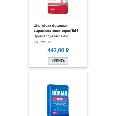
Шпатлёвка фасадная
выравнивающая серая ТиМ
№42 25кг
Производитель: ТИМ
Ед. изм.: шт
₽
442,00
КУПИТЬ