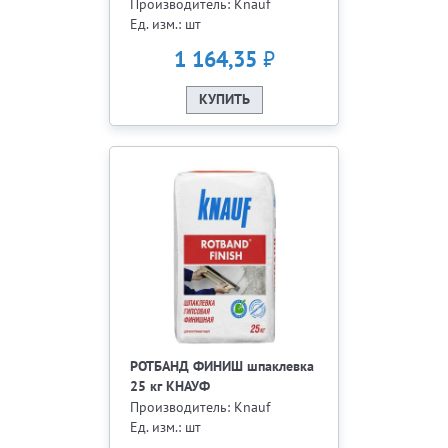
Производитель: Knauf
Ед. изм.: шт
₽
1 164,35
КУПИТЬ
РОТБАНД ФИНИШ шпаклевка
25 кг КНАУФ
Производитель: Knauf
Ед. изм.: шт