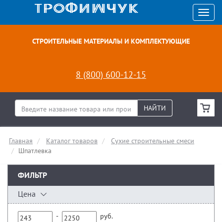
СТРОИТЕЛЬНЫЕ МАТЕРИАЛЫ И КОМПЛЕКТУЮЩИЕ
8 (800) 600-12-15
НАЙТИ
Главная
Каталог товаров
Сухие строительные смеси
Шпатлевка
ФИЛЬТР
Цена
-
руб.