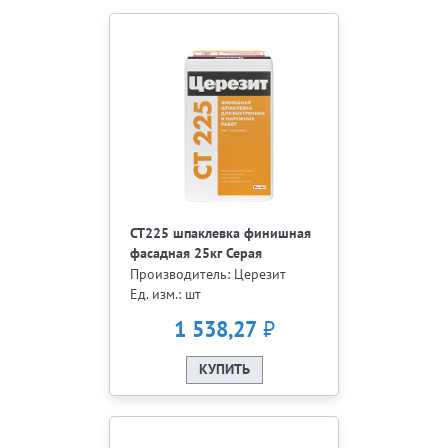
СТ225 шпаклевка финишная
фасадная 25кг Серая
Производитель: Церезит
Ед. изм.: шт
₽
1 538,27
КУПИТЬ