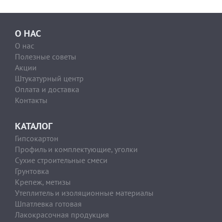
О НАС
О нас
Полезные советы
Акции
Штукатурный центр
Оплата и доставка
Контакты
КАТАЛОГ
Гипсокартон
Профиль и комплектующие, уголки
Сухие строительные смеси
Грунтовка
Крепеж, метизы
Утеплитель и изоляционные материалы
Шпатлевка готовая
Лакокрасочная продукция