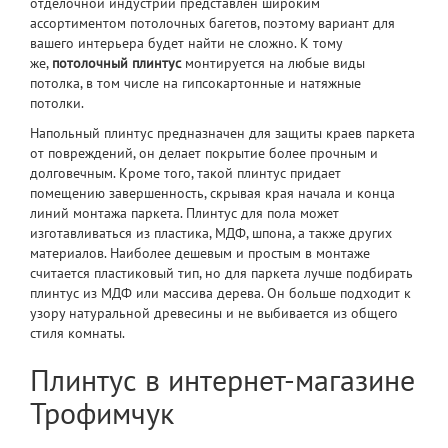
отделочной индустрии представлен широким
ассортиментом потолочных багетов, поэтому вариант для
вашего интерьера будет найти не сложно. К тому
же,
потолочный плинтус
монтируется на любые виды
потолка, в том числе на гипсокартонные и
натяжные
потолки.
Напольный плинтус предназначен для защиты краев паркета
от повреждений, он делает покрытие более прочным и
долговечным. Кроме того, такой плинтус придает
помещению завершенность, скрывая края начала и конца
линий монтажа паркета. Плинтус для пола может
изготавливаться из пластика, МДФ, шпона, а также других
материалов. Наиболее дешевым и простым в монтаже
считается пластиковый тип, но для паркета лучше подбирать
плинтус из МДФ или массива дерева. Он больше подходит к
узору натуральной древесины и не выбивается из общего
стиля комнаты.
Плинтус в интернет-магазине
Трофимчук