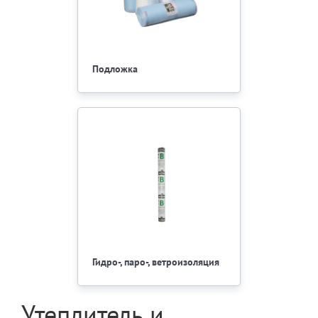
Подложка
Гидро-, паро-, ветроизоляция
Утеплитель и