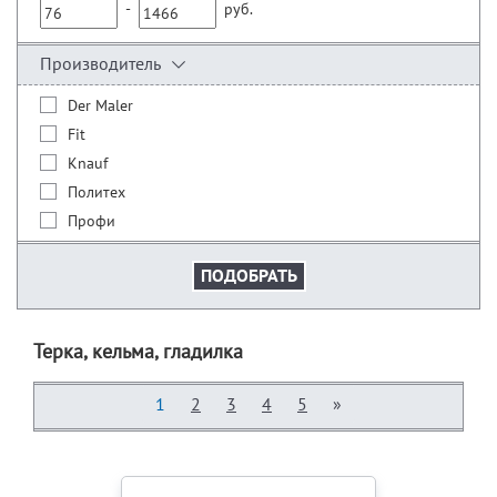
-
руб.
Производитель
Der Maler
Fit
Knauf
Политех
Профи
Терка, кельма, гладилка
1
2
3
4
5
»