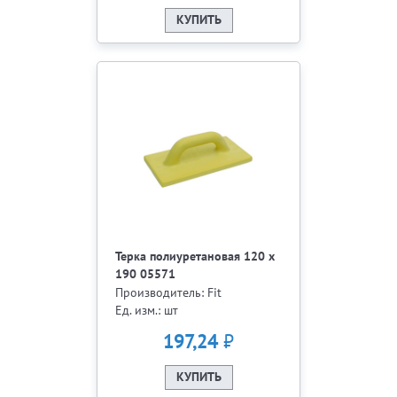
КУПИТЬ
Терка полиуретановая 120 х
190 05571
Производитель: Fit
Ед. изм.: шт
₽
197,24
КУПИТЬ