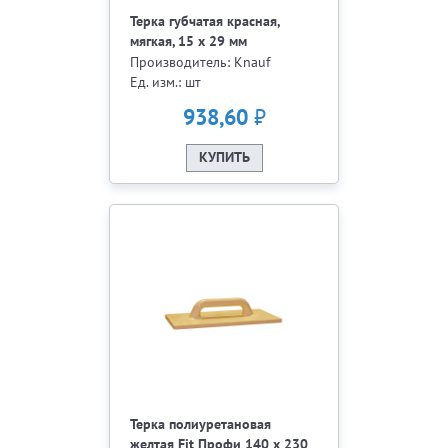
Терка губчатая красная,
мягкая, 15 х 29 мм
Производитель: Knauf
Ед. изм.: шт
₽
938,60
КУПИТЬ
Терка полиуретановая
желтая Fit Профи 140 х 230