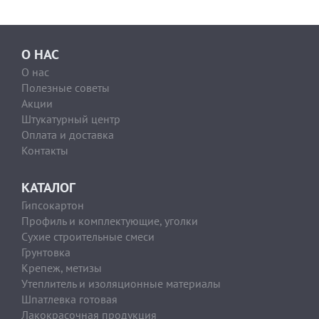
О НАС
О нас
Полезные советы
Акции
Штукатурный центр
Оплата и доставка
Контакты
КАТАЛОГ
Гипсокартон
Профиль и комплектующие, уголки
Сухие строительные смеси
Грунтовка
Крепеж, метизы
Утеплитель и изоляционные материалы
Шпатлевка готовая
Лакокрасочная продукция