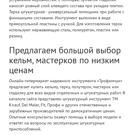
наносят ровный слой клеящего состава при укладке плитки.
Терка штукатурная - универсальный помощник при работе с
финишными составами. Инструмент выполнен в виде
прямоугольной пластины с ручкой. Для изготовления терок
используют нержавеющую сталь, полиуретан, пластик или
резину.
Предлагаем большой выбор
кельм, мастерков по низким
ценам
Онлайн-гипермаркет надежного инструмента «Трофимчук»
предлагает купить кельму, терку, полутерок, мастерок или
гладилку для всех видов отделочных и штукатурных работ. В
каталоге сайта представлен штукатурный инструмент ТМ
Knauf, Del Maler, Fit, Профи и других отечественных и
зарубежных производителей по демократичным ценам.
Опытные консультанты окажут помощь в выборе модели и
ответят на вопросы по эксплуатации штукатурных
приспособлений.