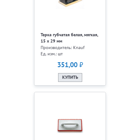
Терка губчатая белая, мягкая,
15 х 29 мм
Производитель: Knauf
Ед. изм.: шт
₽
351,00
КУПИТЬ