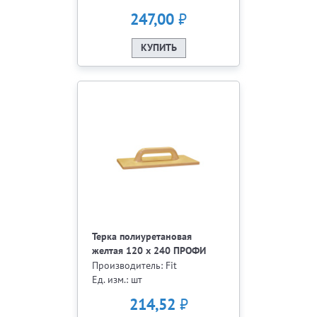
₽
247,00
КУПИТЬ
Терка полиуретановая
желтая 120 х 240 ПРОФИ
05573
Производитель: Fit
Ед. изм.: шт
₽
214,52