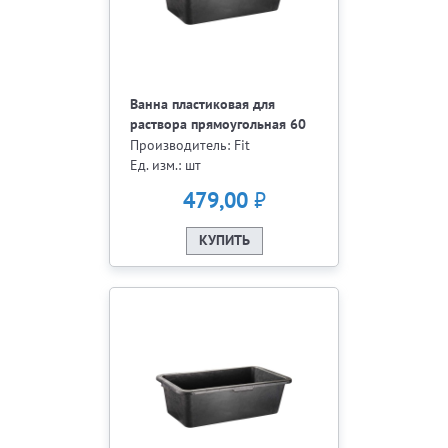
Ванна пластиковая для
раствора прямоугольная 60
л. 04096
Производитель: Fit
Ед. изм.: шт
₽
479,00
КУПИТЬ