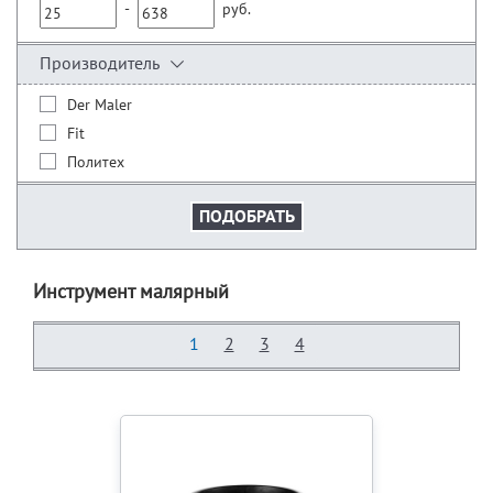
-
руб.
Производитель
Der Maler
Fit
Политех
Инструмент малярный
1
2
3
4