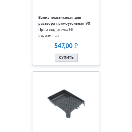
Ванна пластиковая для
раствора прямоугольная 90
л. 04097
Производитель: Fit
Ед. изм.: шт
₽
547,00
КУПИТЬ