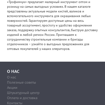
«Трофимчук» предлагает малярный инструмент оптом и
розницу на самых выгодных условиях. В нашем каталоге
представлены актуальные модели кистей, валиков и
вспомогательного инструмента для окрашивания любых
поверхностей. Гарантируем доступные цены на весь
товарный ассортимент, простоту и удобство оформления
заказа, поддержку опытных консультантов, быструю доставку
изделий в любой регион России. Приглашаем к
сотрудничеству строительные компании и бригады
отделочников – узнайте о выгодных предложениях для
оптовых покупателей у наших операторов.
О НАС
О нас
Полезные советы
Акции
Штукатурный центр
Оплата и доставка
Контакты