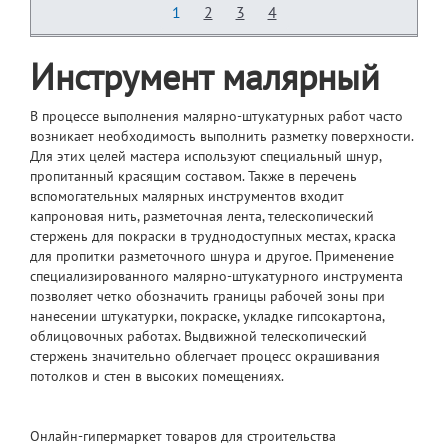
1
2
3
4
Инструмент малярный
В процессе выполнения малярно-штукатурных работ часто
возникает необходимость выполнить разметку поверхности.
Для этих целей мастера используют специальный шнур,
пропитанный красящим составом. Также в перечень
вспомогательных малярных инструментов входит
капроновая нить, разметочная лента, телескопический
стержень для покраски в труднодоступных местах, краска
для пропитки разметочного шнура и другое. Применение
специализированного малярно-штукатурного инструмента
позволяет четко обозначить границы рабочей зоны при
нанесении штукатурки, покраске, укладке гипсокартона,
облицовочных работах. Выдвижной телескопический
стержень значительно облегчает процесс окрашивания
потолков и стен в высоких помещениях.
Онлайн-гипермаркет товаров для строительства