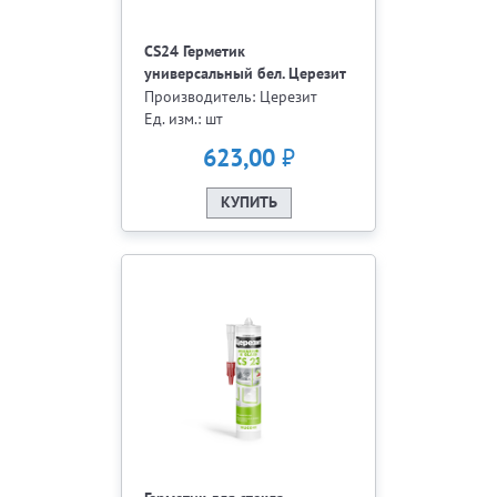
CS24 Герметик
универсальный бел. Церезит
280 мл
Производитель: Церезит
Ед. изм.: шт
₽
623,00
КУПИТЬ