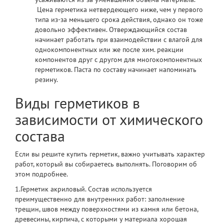
Цена герметика
нетвердеющего ниже, чем у первого
типа из-за меньшего срока действия, однако он тоже
довольно эффективен. Отверждающийся состав
начинает работать при взаимодействии с влагой для
однокомпонентных или же после хим. реакции
компонентов друг с другом для многокомпонентных
герметиков. Паста по составу начинает напоминать
резину.
Виды герметиков в
зависимости от химического
состава
Если вы решите
купить герметик
, важно учитывать характер
работ, который вы собираетесь выполнять. Поговорим об
этом подробнее.
1.
Герметик акриловый.
Состав используется
преимущественно для внутренних работ: заполнение
трещин, швов между поверхностями из камня или бетона,
древесины, кирпича, с которыми у материала хорошая