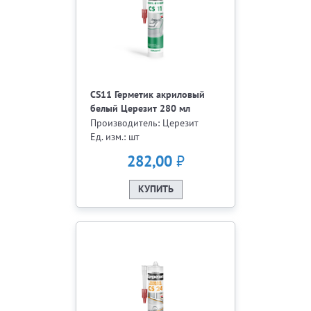
CS11 Герметик акриловый
белый Церезит 280 мл
Производитель: Церезит
Ед. изм.: шт
₽
282,00
КУПИТЬ