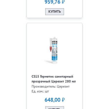
₽
959,76
КУПИТЬ
CS15 Герметик санитарный
прозрачный Церезит 280 мл
Производитель: Церезит
Ед. изм.: шт
₽
648,00