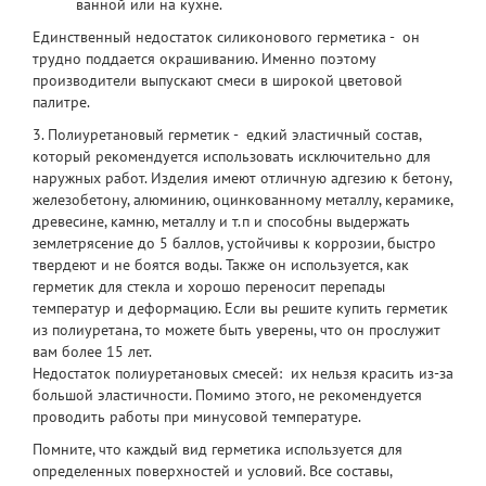
ванной или на кухне.
Единственный недостаток с
иликонового герметика
- он
трудно поддается окрашиванию. Именно поэтому
производители выпускают смеси в широкой цветовой
палитре.
3. Полиуретановый герметик - едкий эластичный состав,
который рекомендуется использовать исключительно для
наружных работ. Изделия имеют отличную адгезию к бетону,
железобетону, алюминию, оцинкованному металлу, керамике,
древесине, камню, металлу и т.п и способны выдержать
землетрясение до 5 баллов, устойчивы к коррозии, быстро
твердеют и не боятся воды. Также он используется, как
герметик для стекла
и хорошо переносит перепады
температур и деформацию. Если вы решите
купить герметик
из полиуретана, то можете быть уверены, что он прослужит
вам более 15 лет.
Недостаток полиуретановых смесей: их нельзя красить из-за
большой эластичности. Помимо этого, не рекомендуется
проводить работы при минусовой температуре.
Помните, что каждый вид герметика используется для
определенных поверхностей и условий. Все составы,