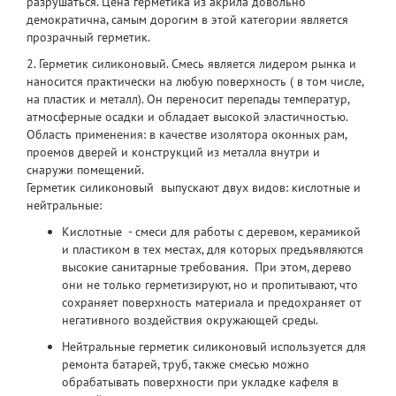
разрушаться.
Цена герметика
из акрила довольно
демократична, с
амым дорогим в этой категории является
прозрачный герметик.
2.
Герметик силиконовый.
Смесь является лидером рынка и
наносится практически на любую поверхность ( в том числе,
на пластик и металл). Он переносит перепады температур,
атмосферные осадки и обладает высокой эластичностью.
Область применения: в качестве изолятора оконных рам,
проемов дверей и конструкций из металла внутри и
снаружи помещений.
Герметик силиконовый
выпускают двух видов: кислотные и
нейтральные:
Кислотные - смеси для работы с деревом, керамикой
и пластиком в тех местах, для которых предъявляются
высокие санитарные требования. При этом, дерево
они не только герметизируют, но и пропитывают, что
сохраняет поверхность материала и предохраняет от
негативного воздействия окружающей среды.
Нейтральные
герметик силиконовый
используется для
ремонта батарей, труб, также смесью можно
обрабатывать поверхности при укладке кафеля в