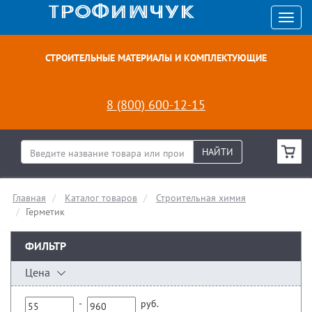
СТРОИТЕЛЬНЫЕ МАТЕРИАЛЫ И КОМПЛЕКТУЮЩИЕ
8 (800) 600-12-15
НАЙТИ
Главная
Каталог товаров
Строительная химия
Герметик
ФИЛЬТР
Цена
-
руб.