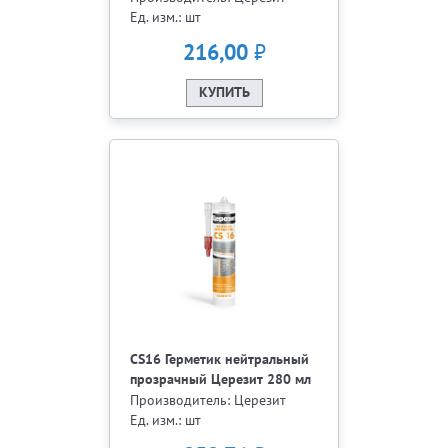
Ед. изм.: шт
₽
216,00
КУПИТЬ
CS16 Герметик нейтральный
прозрачный Церезит 280 мл
Производитель: Церезит
Ед. изм.: шт