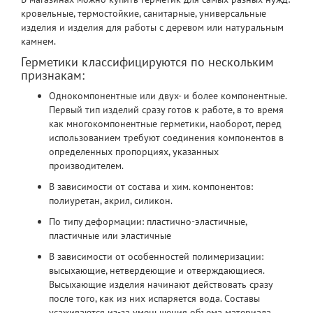
кровельные, термостойкие, санитарные, универсальные
изделия и изделия для работы с деревом или натуральным
камнем.
Герметики классифицируются по нескольким
признакам:
Однокомпонентные или двух- и более компонентные.
Первый тип изделий сразу готов к работе, в то время
как многокомпонентные герметики, наоборот, перед
использованием требуют соединения компонентов в
определенных пропорциях, указанных
производителем.
В зависимости от состава и хим. компонентов:
полиуретан, акрил, силикон.
По типу деформации: пластично-эластичные,
пластичные или эластичные
В зависимости от особенностей полимеризации:
высыхающие, нетвердеющие и отверждающиеся.
Высыхающие изделия начинают действовать сразу
после того, как из них испаряется вода. Составы
усаживаются из-за уменьшения объема материала.