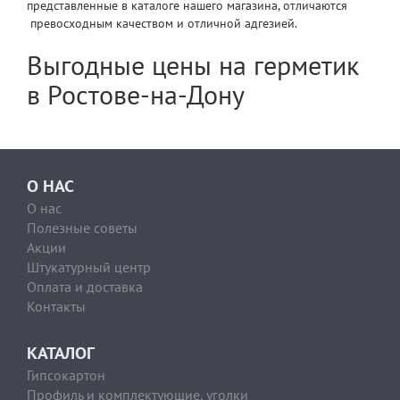
представленные в каталоге нашего магазина, отличаются
превосходным качеством и отличной адгезией.
Выгодные цены на герметик
в Ростове-на-Дону
О НАС
О нас
Полезные советы
Акции
Штукатурный центр
Оплата и доставка
Контакты
КАТАЛОГ
Гипсокартон
Профиль и комплектующие, уголки