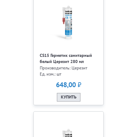
CS15 Герметик санитарный
белый Церезит 280 мл
Производитель: Церезит
Ед. изм.: шт
₽
648,00
КУПИТЬ