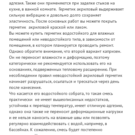
адгезия. Также они применяются при заделке стыков на
кухне, в ванной комнате.
Герметик акриловый
выдерживает
сильную вибрацию и довольно долго сохраняет
эластичность. После основных работ вы можете покрыть
герметик акриловой краской или лаком.
Вы можете
купить герметик
водостойкого для влажных
помещений или неводостойкого типа, в зависимости от
помещения, в котором планируется проводить ремонт.
Однако обратите внимание, что второй вариант капризен.
Он не переносит влажности и деформацию, поэтому
категорически не рекомендуется использовать его на
основаниях, подверженных тепловому расширению. При
несоблюдении правил неводостойкий
акриловый герметик
начинает разрушаться, осыпаться и трескаться через день
после нанесения.
Что касается его водостойкого собрата, то такая смесь
практически не имеет вышеописанных недостатков,
устойчива к перепаду температур, имеет отличную адгезию,
однако она также не переносит деформационные нагрузки
и ее нельзя наносить на влажные швы или позволять
регулярно взаимодействовать с водой, например, в
бассейнах. К сожалению, смесь будет постепенно