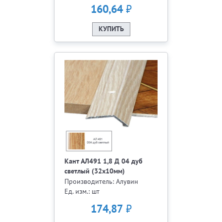
₽
160,64
КУПИТЬ
Кант АЛ491 1,8 Д 04 дуб
светлый (32х10мм)
Производитель: Алувин
Ед. изм.: шт
₽
174,87