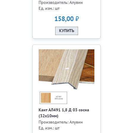
Производитель: Алувин
Ед. изм.: шт
₽
158,00
КУПИТЬ
Кант АЛ491 1,8 Д 03 сосна
(32х10мм)
Производитель: Алувин
Ед. изм.: шт