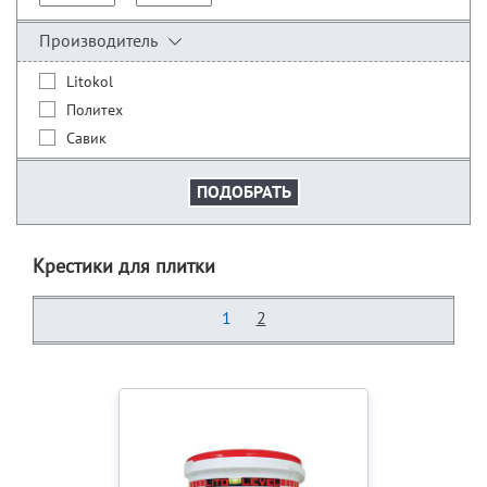
Производитель
Litokol
Политех
Савик
Крестики для плитки
1
2