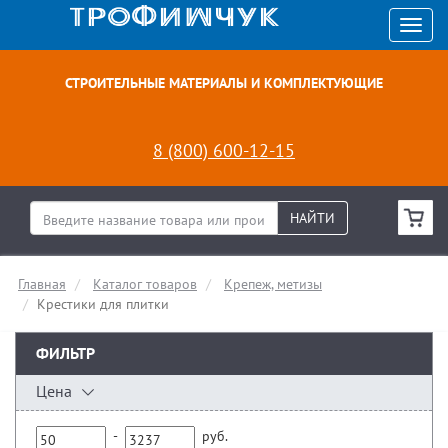
СТРОИТЕЛЬНЫЕ МАТЕРИАЛЫ И КОМПЛЕКТУЮЩИЕ
8 (800) 600-12-15
НАЙТИ
Главная
Каталог товаров
Крепеж, метизы
Крестики для плитки
ФИЛЬТР
Цена
-
руб.