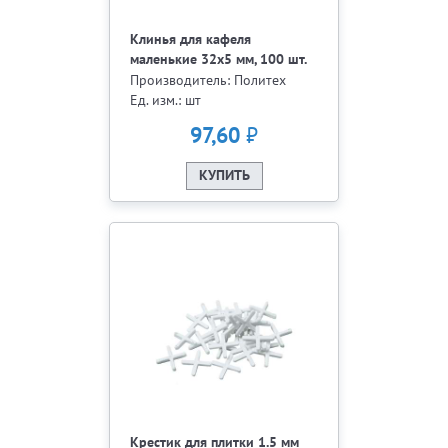
Клинья для кафеля
маленькие 32х5 мм, 100 шт.
16766
Производитель: Политех
Ед. изм.: шт
₽
97,60
КУПИТЬ
Крестик для плитки 1.5 мм