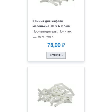
Клинья для кафеля
маленькие 30 х 6 х 5мм
Matrix 100 шт 88081
Производитель: Политех
Ед. изм.: упак
₽
78,00
КУПИТЬ