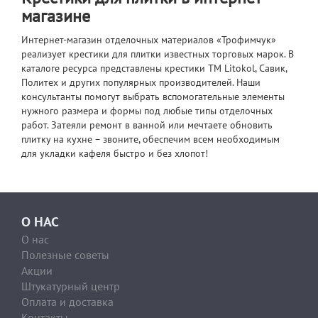
магазине
Интернет-магазин отделочных материалов «Трофимчук»
реализует крестики для плитки известных торговых марок. В
каталоге ресурса представлены крестики ТМ Litokol, Савик,
Политех и других популярных производителей. Наши
консультанты помогут выбрать вспомогательные элементы
нужного размера и формы под любые типы отделочных
работ. Затеяли ремонт в ванной или мечтаете обновить
плитку на кухне – звоните, обеспечим всем необходимым
для укладки кафеля быстро и без хлопот!
О НАС
О нас
Полезные советы
Акции
Штукатурный центр
Оплата и доставка
Контакты