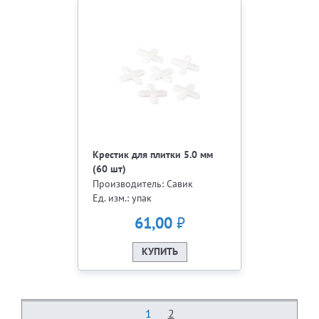
Крестик для плитки 5.0 мм
(60 шт)
Производитель: Савик
Ед. изм.: упак
₽
61,00
КУПИТЬ
1
2