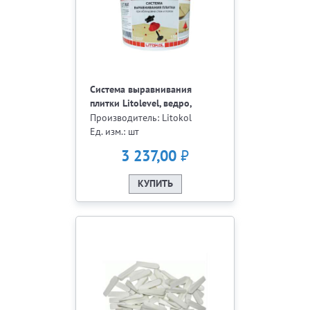
Система выравнивания
плитки Litolevel, ведро,
150шт
Производитель: Litokol
Ед. изм.: шт
₽
3 237,00
КУПИТЬ