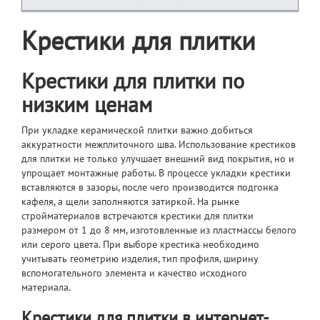
Крестики для плитки
Крестики для плитки по
низким ценам
При укладке керамической плитки важно добиться
аккуратности межплиточного шва. Использование крестиков
для плитки не только улучшает внешний вид покрытия, но и
упрощает монтажные работы. В процессе укладки крестики
вставляются в зазоры, после чего производится подгонка
кафеля, а щели заполняются затиркой. На рынке
стройматериалов встречаются крестики для плитки
размером от 1 до 8 мм, изготовленные из пластмассы белого
или серого цвета. При выборе крестика необходимо
учитывать геометрию изделия, тип профиля, ширину
вспомогательного элемента и качество исходного
материала.
Крестики для плитки в интернет-