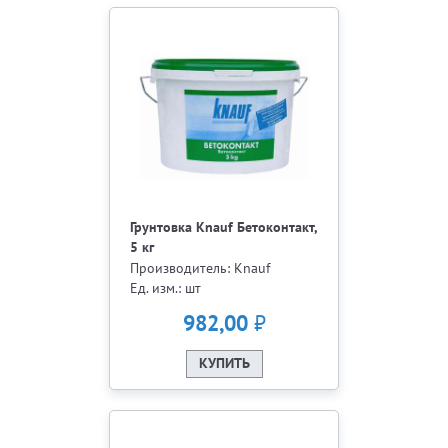
Грунтовка Knauf Бетоконтакт,
5 кг
Производитель: Knauf
Ед. изм.: шт
₽
982,00
КУПИТЬ