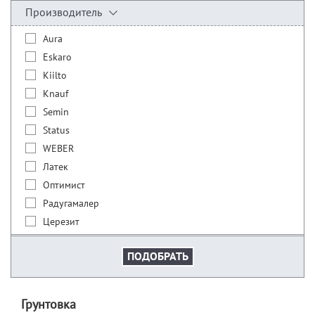
Производитель
Aura
Eskaro
Kiilto
Knauf
Semin
Status
WEBER
Латек
Оптимист
Радугамалер
Церезит
Грунтовка