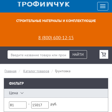
СТРОИТЕЛЬНЫЕ МАТЕРИАЛЫ И КОМПЛЕКТУЮЩИЕ
8 (800) 600-12-15
НАЙТИ
Главная
Каталог товаров
Грунтовка
ФИЛЬТР
Цена
-
руб.