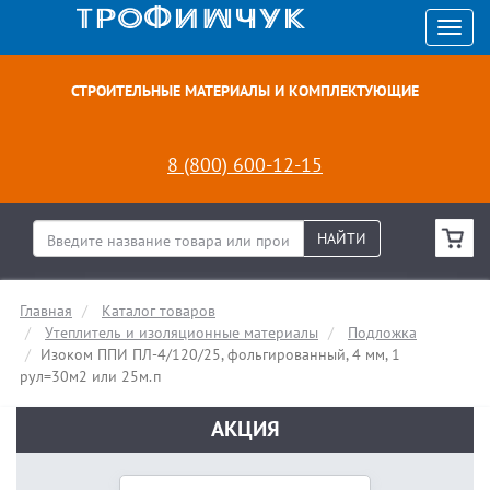
СТРОИТЕЛЬНЫЕ МАТЕРИАЛЫ И КОМПЛЕКТУЮЩИЕ
8 (800) 600-12-15
НАЙТИ
Главная
Каталог товаров
Утеплитель и изоляционные материалы
Подложка
Изоком ППИ ПЛ-4/120/25, фольгированный, 4 мм, 1
рул=30м2 или 25м.п
АКЦИЯ