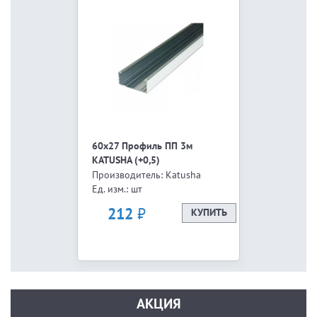
60х27 Профиль ПП 3м
KATUSHA (+0,5)
Производитель: Katusha
Ед. изм.: шт
₽
212
КУПИТЬ
АКЦИЯ