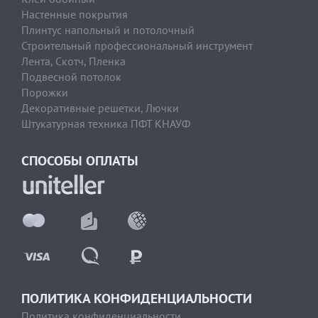
Настенные покрытия
Плинтус напольный и потолочный
Строительный профессиональный инструмент
Лента, Скотч, Пленка
Подвесной потолок
Порожки
Декоративные решетки, Лючки
Штукатурная техника ПФТ КНАУФ
СПОСОБЫ ОПЛАТЫ
ПОЛИТИКА КОНФИДЕНЦИАЛЬНОСТИ
Политика конфиденциальности