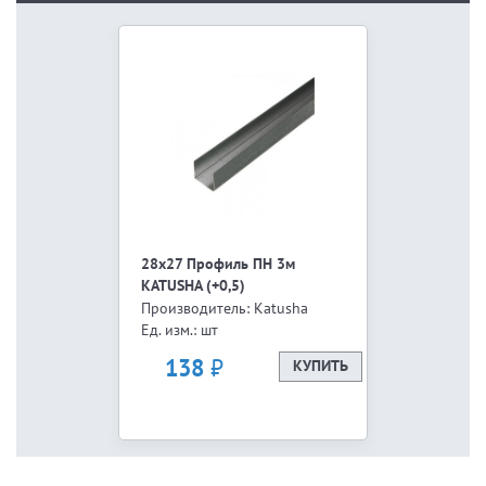
28х27 Профиль ПН 3м
KATUSHA (+0,5)
Производитель: Katusha
Ед. изм.: шт
₽
138
КУПИТЬ