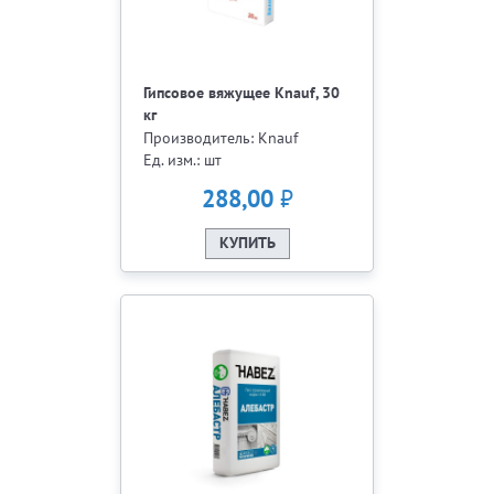
Гипсовое вяжущее Knauf, 30
кг
Производитель: Knauf
Ед. изм.: шт
₽
288,00
КУПИТЬ