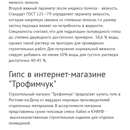
мелкого помола.
Второй важный параметр после индекса помола - вязкость.
Стандарт ГОСТ 125—79 определяет параметр вязкости,
которая напрямую связана со степенью помола, т.к размер
частиц порошка влияет на потребность в жидкости.
Специалисты считают, что для гидратации полуводного гипса
до степени двуводного достаточно примерно 18,6 % воды,
однако такой раствор не пригоден для проведения
строительных работ. Для получения нормальной вязкости
следует добавить не менее 50% воды, для густого раствора
достаточно 40-45 %.
Гипс в интернет-магазине
"Трофимчук"
Строительный магазин “Трофимчук” предлагает
купить гипс в
Ростове-на-Дону
от ведущих мировых производителей
отделочных материалов. В ассортименте магазина
представлены сухие гипсовые смеси Хабез и КНАУФ -
высококачественные строительные изделия для отделки
помещений.