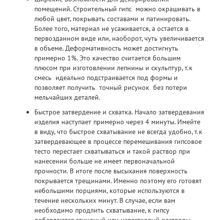
помещений.
Строительный гипс
можно окрашивать в
любой цвет, покрывать составами и патинировать.
Более того, материал не усаживается, а остается в
первозданном виде или, наоборот, чуть увеличивается
в объеме. Деформативность может достигнуть
примерно 1%. Это качество считается большим
плюсом при изготовлении лепнины и скульптур, т.к
смесь идеально подстраивается под формы и
позволяет получить точный рисунок без потери
мельчайших деталей.
Быстрое затвердение и схватка. Начало затвердевания
изделия наступает примерно через 4 минуты. Имейте
в виду, что быстрое схватывание не всегда удобно, т.к
затвердевающее в процессе перемешивания гипсовое
тесто перестает схватываться и такой раствор при
нанесении больше не имеет первоначальной
прочности. В итоге после высыхания поверхность
покрывается трещинами. Именно поэтому его готовят
небольшими порциями, которые используются в
течение нескольких минут. В случае, если вам
необходимо продлить схватывание, к гипсу