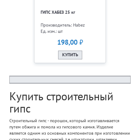
ГИПС ХАБЕЗ 25 кг
Производитель: Habez
Ед. изм.: шт
₽
198,00
КУПИТЬ
Купить строительный
гипс
Строительный гипс -
порошок, который изготавливается
путем обжига и помола из гипсового камня. Изделие
является одним из основных компонентов при изготовлении
сухих строительных смесей, т.е штукатурки, шпаклевки.