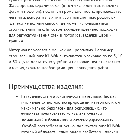
Фарфоровая, керамическая (в том числе
для изготовления
форм и моделей), нефтяная промышленность, производство
лепнины, декоративных плит, вентиляционных решеток -
далеко не полный список, где может использоваться
строительный гипс.
Гипсовое вяжущее
идеально подходит
для оштукатуривания стен и потолков, заделки швов и
трещин.
Материал продается в мешках или россыпью. Например
строительный
гипс КНАУФ
выпускается упаковке по по 5, 10
и 30 кг, что достаточно удобно и позволяет купить столько
изделия, сколько необходимо для проведения работ.
Преимущества изделия:
Натуральность и экологичность материала. Так как
гипс является полностью природным материалом, он
максимально безопасен для окружающих, что
позволяет использовать сырье для отделки
помещений в больницах и детских учреждениях.
Особой востребованностью пользуется
гипс КНАУФ
,
который обладает целым рядом свойств: он прочен,