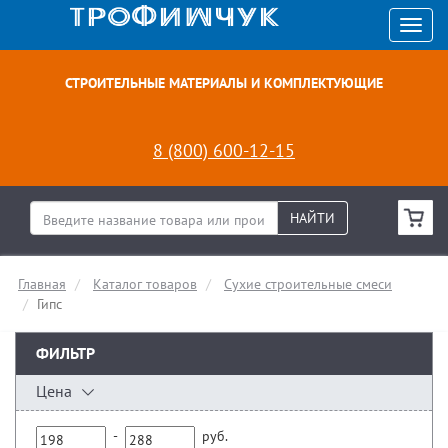
СТРОИТЕЛЬНЫЕ МАТЕРИАЛЫ И КОМПЛЕКТУЮЩИЕ
8 (800) 600-12-15
НАЙТИ
Главная
Каталог товаров
Сухие строительные смеси
Гипс
ФИЛЬТР
Цена
-
руб.