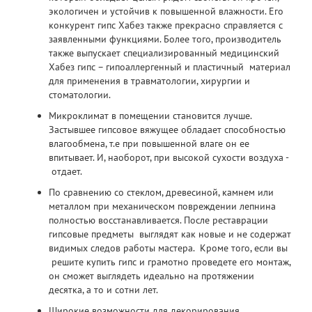
экологичен и устойчив к повышенной влажности. Его
конкурент
гипс Хабез
также прекрасно справляется с
заявленными функциями. Более того, производитель
также выпускает специализированный медицинский
Хабез гипс
– гипоаллергенный и пластичный материал
для применения в травматологии, хирургии и
стоматологии.
Микроклимат в помещении становится лучше.
Застывшее
гипсовое вяжущее
обладает способностью
влагообмена, т.е при повышенной влаге он ее
впитывает. И, наоборот, при высокой сухости воздуха -
отдает.
По сравнению со стеклом, древесиной, камнем или
металлом при механическом повреждении лепнина
полностью восстанавливается. После реставрации
гипсовые предметы выглядят как новые и не содержат
видимых следов работы мастера. Кроме того, если вы
решите
купить гипс
и грамотно проведете его монтаж,
он сможет выглядеть идеально на протяжении
десятка, а то и сотни лет.
Широкие возможности для декорирования