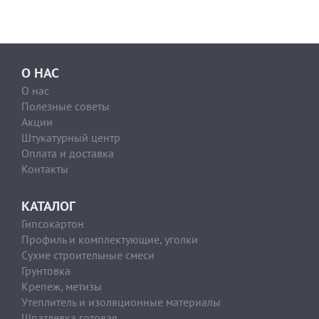
О НАС
О нас
Полезные советы
Акции
Штукатурный центр
Оплата и доставка
Контакты
КАТАЛОГ
Гипсокартон
Профиль и комплектующие, уголки
Сухие строительные смеси
Грунтовка
Крепеж, метизы
Утеплитель и изоляционные материалы
Шпатлевка готовая