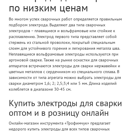
по низким ценам
Во многом успех сварочных работ определяется правильным
подбором электрода. Выделяют два типа сварочных
электродов – плавящиеся и вольфрамовые или стойкие к
расплавлению. Электрод первого типа представляет собой
стержень из стальной проволоки, покрытый специальным
слоем для устойчивого горения и легирования металла шва.
Неплавящиеся вольфрамовые электроды используются при
аргоновой сварке. Также на рынке оснастки для сварочных
аппаратов встречаются электроды для сварки нержавейки и
цветных металлов с сердечником из специального сплава. В
зависимости от типа агрегата можно выбрать электроды для
сварки диаметром 1,6; 2; 2,5;3;4 или 5 мм. Длина изделий
колеблется в диапазоне 30-45 см.
Купить электроды для сварки
оптом и в розницу онлайн
Онлайн-магазин инструмента «Трофимчук» предлагает
недорого купить электроды для всех типов сварочных