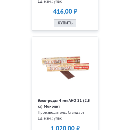
Ед. изм.: упак
₽
416,00
КУПИТЬ
Электроды 4 мм АНО 21 (2,5
кг) Монолит
Производитель: Стандарт
Ед. изм.: упак
₽
1 020,00