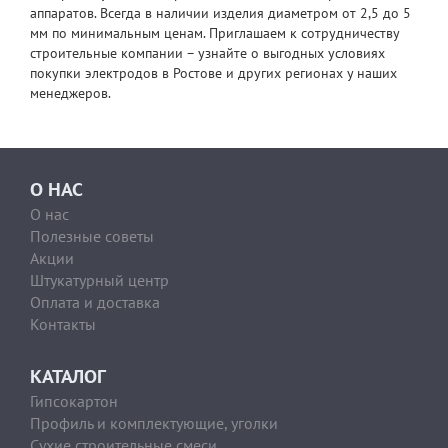
аппаратов. Всегда в наличии изделия диаметром от 2,5 до 5
мм по минимальным ценам. Приглашаем к сотрудничеству
строительные компании – узнайте о выгодных условиях
покупки электродов в Ростове и других регионах у наших
менеджеров.
О НАС
О нас
Полезные советы
Акции
Штукатурный центр
Оплата и доставка
Контакты
КАТАЛОГ
Гипсокартон
Профиль и комплектующие, уголки
Сухие строительные смеси