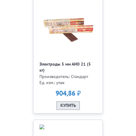
Электроды 5 мм АНО 21 (5
кг)
Производитель: Стандарт
Ед. изм.: упак
₽
904,86
КУПИТЬ