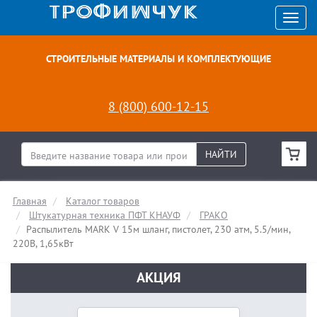
СТРОИТЕЛЬНЫЕ МАТЕРИАЛЫ И КОМПЛЕКТУЮЩИЕ
8 (800) 600-12-15
НАЙТИ
Главная
Каталог товаров
Штукатурная техника ПФТ КНАУФ
ГРАКО
Распылитель MARK V 15м шланг, пистолет, 230 атм, 5.5/мин,
220В, 1,65кВт
АКЦИЯ