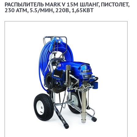
РАСПЫЛИТЕЛЬ MARK V 15М ШЛАНГ, ПИСТОЛЕТ,
230 АТМ, 5.5/МИН, 220В, 1,65КВТ