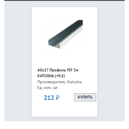
60х27 Профиль ПП 3м
KATUSHA (+0,5)
Производитель: Katusha
Ед. изм.: шт
₽
212
КУПИТЬ