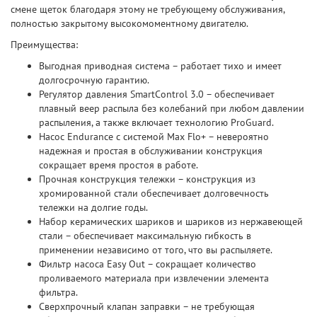
смене щеток благодаря этому не требующему обслуживания,
полностью закрытому высокомоментному двигателю.
Преимущества:
Выгодная приводная система – работает тихо и имеет
долгосрочную гарантию.
Регулятор давления SmartControl 3.0 – обеспечивает
плавный веер распыла без колебаний при любом давлении
распыления, а также включает технологию ProGuard.
Насос Endurance с системой Max Flo+ – невероятно
надежная и простая в обслуживании конструкция
сокращает время простоя в работе.
Прочная конструкция тележки – конструкция из
хромированной стали обеспечивает долговечность
тележки на долгие годы.
Набор керамических шариков и шариков из нержавеющей
стали – обеспечивает максимальную гибкость в
применении независимо от того, что вы распыляете.
Фильтр насоса Easy Out – сокращает количество
проливаемого материала при извлечении элемента
фильтра.
Сверхпрочный клапан заправки – не требующая