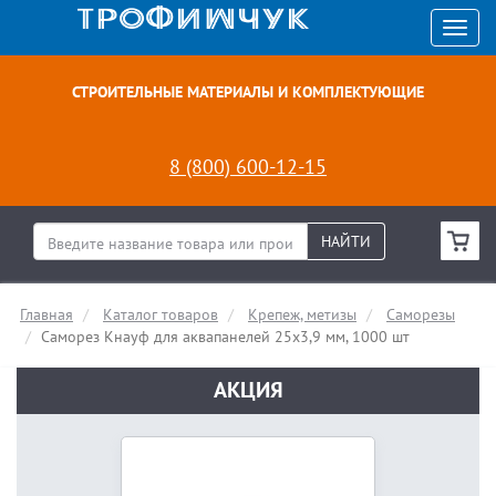
СТРОИТЕЛЬНЫЕ МАТЕРИАЛЫ И КОМПЛЕКТУЮЩИЕ
8 (800) 600-12-15
НАЙТИ
Главная
Каталог товаров
Крепеж, метизы
Саморезы
Саморез Кнауф для аквапанелей 25х3,9 мм, 1000 шт
АКЦИЯ