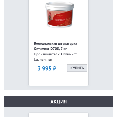
Венецианская штукатурка
Оптимист D705, 7 кг
Производитель: Оптимист
Ед. изм.: шт
₽
3 995
КУПИТЬ
АКЦИЯ