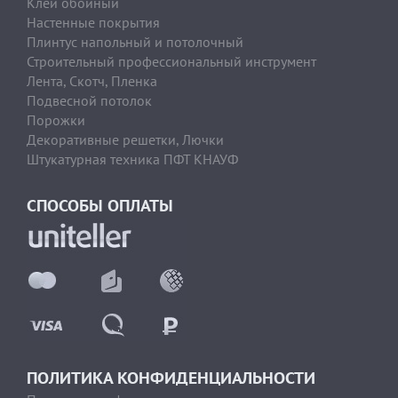
Клей обойный
Настенные покрытия
Плинтус напольный и потолочный
Строительный профессиональный инструмент
Лента, Скотч, Пленка
Подвесной потолок
Порожки
Декоративные решетки, Лючки
Штукатурная техника ПФТ КНАУФ
СПОСОБЫ ОПЛАТЫ
ПОЛИТИКА КОНФИДЕНЦИАЛЬНОСТИ