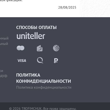
охой фиксации.
28/08/2025
СПОСОБЫ ОПЛАТЫ
очный
ьный
ки
ПОЛИТИКА
НАУФ
КОНФИДЕНЦИАЛЬНОСТИ
Политика конфиденциальности
© 2026 TROFIMCHUK. Все права защищены.