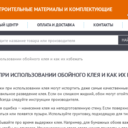
ТРОИТЕЛЬНЫЕ МАТЕРИАЛЫ И КОМПЛЕКТУЮЩИЕ
ЫЙ ЦЕНТР
ОПЛАТА И ДОСТАВКА
КОНТАКТЫ
НА
ользовании обойного клея и как их избежать
РИ ИСПОЛЬЗОВАНИИ ОБОЙНОГО КЛЕЯ И КАК ИХ
и при использовании клея могут испортить даже самые качественные
вильное разведение клея. Если он слишком жидкий, обои могут отойти
Всегда следуйте инструкции производителя.
я ошибка — нанесение клея на неподготовленную стену. Если поверхно
ться или появятся пузыри. Используйте грунтовку, подходящую для ти
бывайте про время выдержки клея. Например, для бумажных обоев важ