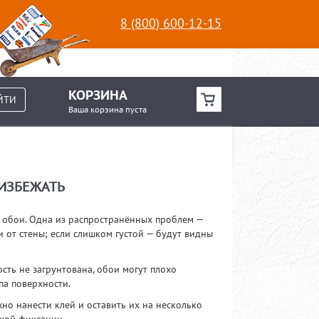
8 (800) 600-12-15
КОРЗИНА
ЙТИ
Ваша корзина пуста
 ИЗБЕЖАТЬ
 обои. Одна из распространённых проблем —
 от стены; если слишком густой — будут видны
сть не загрунтована, обои могут плохо
па поверхности.
но нанести клей и оставить их на несколько